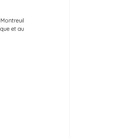
 Montreuil 
ique et au 