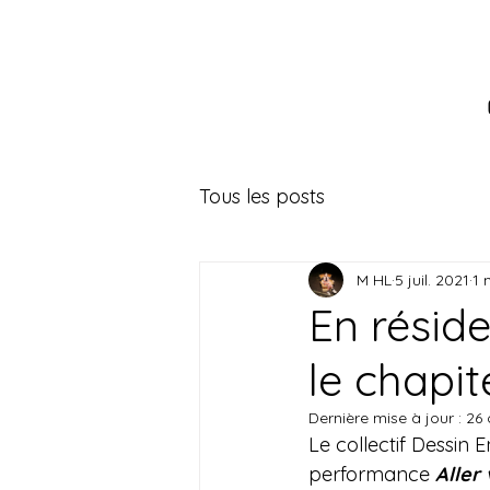
Tous les posts
M HL
5 juil. 2021
1 
En résid
le chapi
Dernière mise à jour :
26 
Le collectif Dessin 
performance 
Aller 