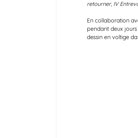
retourner, IV Entrevo
En collaboration ave
pendant deux jours af
dessin en voltige da