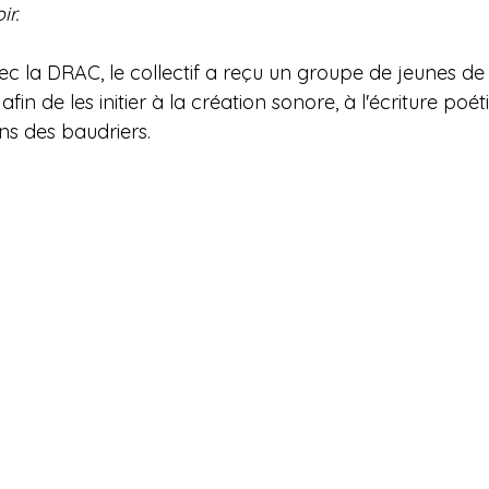
ir.
c la DRAC, le collectif a reçu un groupe de jeunes de
in de les initier à la création sonore, à l'écriture poét
ns des baudriers.